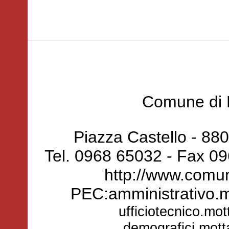
Comune di 
Piazza Castello - 88
Tel. 0968 65032 - Fax 0
http://www.comun
PEC:amministrativo.
ufficiotecnico.mo
demografici.mot