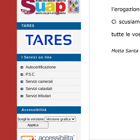
TARES
I Servizi on line
Autocertificazione
P.S.C.
Servizi camerali
Servizi catastali
Servizi tributari
Accessibilità
Scegli la versione: