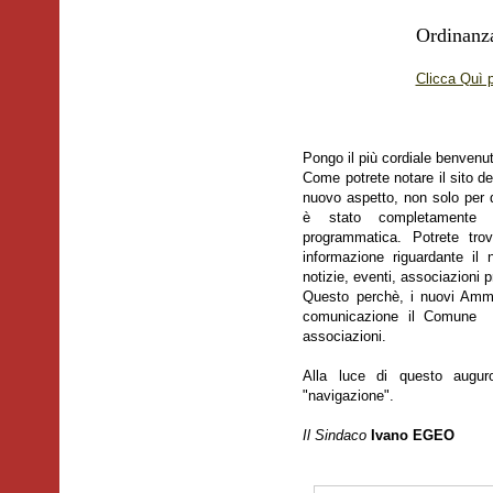
Ordinanz
Clicca Quì 
Pongo il più cordiale benvenut
Come potrete notare il sito 
nuovo aspetto, non solo per 
è stato completamente r
programmatica. Potrete tro
informazione riguardante il no
notizie, eventi, associazioni p
Questo perchè, i nuovi Ammini
comunicazione il Comune ed
associazioni.
Alla luce di questo augur
"navigazione".
Il Sindaco
Ivano EGEO