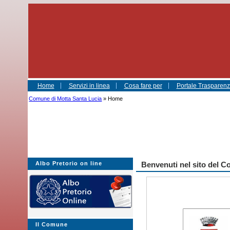
Home
Servizi in linea
Cosa fare per
Portale Trasparenza
Comune di Motta Santa Lucia
» Home
Albo Pretorio on line
Benvenuti nel sito del 
Il Comune