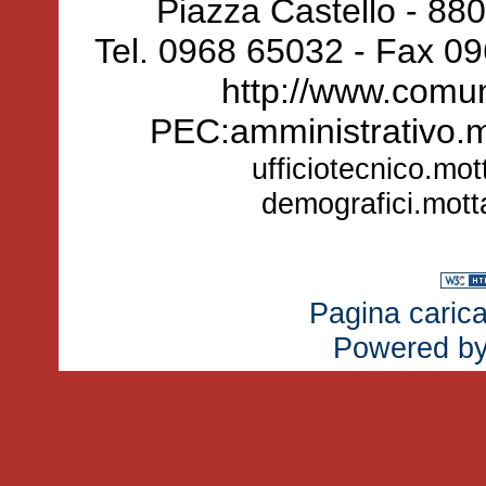
Piazza Castello - 88
Tel. 0968 65032 - Fax 0
http://www.comun
PEC:amministrativo.
ufficiotecnico.mo
demografici.mot
Pagina carica
Powered b