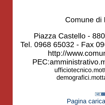
Comune di 
Piazza Castello - 88
Tel. 0968 65032 - Fax 0
http://www.comun
PEC:amministrativo.
ufficiotecnico.mo
demografici.mot
Pagina carica