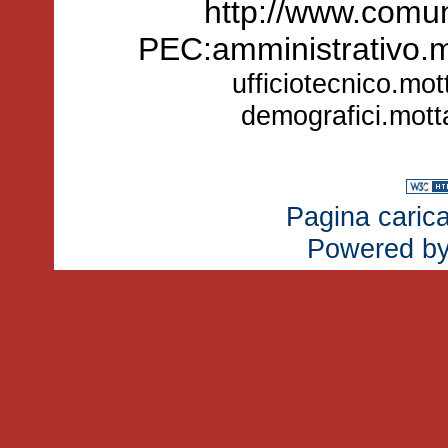
http://www.comun
PEC:amministrativo.
ufficiotecnico.mo
demografici.mot
Pagina carica
Powered b