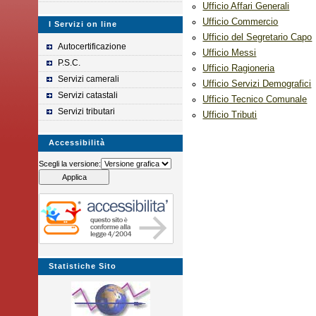
Ufficio Affari Generali
Ufficio Commercio
I Servizi on line
Ufficio del Segretario Capo
Autocertificazione
Ufficio Messi
P.S.C.
Ufficio Ragioneria
Servizi camerali
Ufficio Servizi Demografici
Servizi catastali
Ufficio Tecnico Comunale
Servizi tributari
Ufficio Tributi
Accessibilità
Scegli la versione:
Statistiche Sito