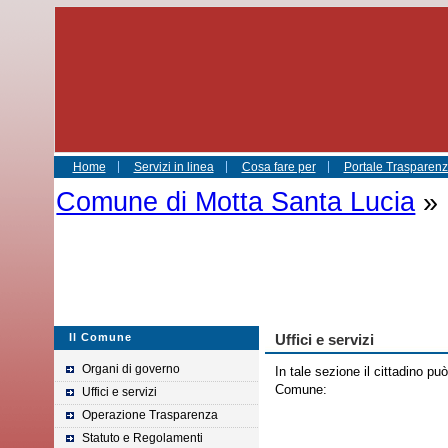
Home
Servizi in linea
Cosa fare per
Portale Trasparenza
Comune di Motta Santa Lucia
» 
Il Comune
Uffici e servizi
Organi di governo
In tale sezione il cittadino può
Comune:
Uffici e servizi
Operazione Trasparenza
Statuto e Regolamenti