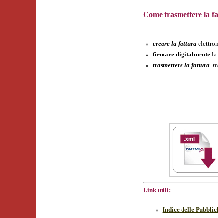
Come trasmettere la fa
creare la fattura
elettro
firmare digitalmente
la
trasmettere la fattura
tr
Link utili:
Indice delle Pubbli