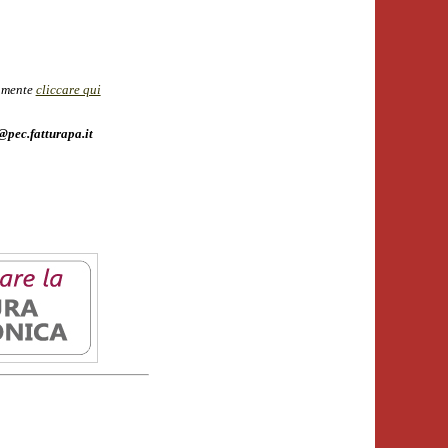
tamente
cliccare qui
pec.fatturapa.it