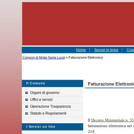
Home
Servizi in linea
Cosa
Comune di Motta Santa Lucia
» Fatturazione Elettronica
Il Comune
Fatturazione Elettroni
Organi di governo
Uffici e servizi
Operazione Trasparenza
Statuto e Regolamenti
Il
Decreto Ministeriale n. 55
fatturazione
elettronica nei
I Servizi on line
214.