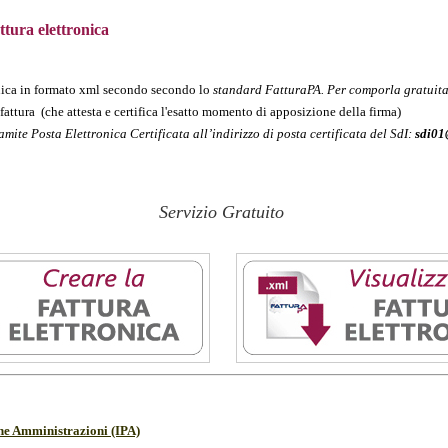
ttura elettronica
nica in formato xml secondo secondo lo
standard FatturaPA. Per comporla gratui
 fattura
(che attesta e certifica l'esatto momento di apposizione della firma)
amite Posta Elettronica Certificata all’indirizzo di posta certificata del SdI:
sdi01@
Servizio Gratuito
che Amministrazioni (IPA)