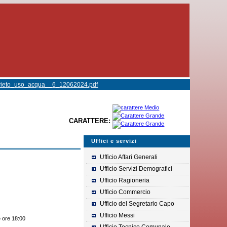
vieto_uso_acqua__6_12062024.pdf
CARATTERE:
Uffici e servizi
Ufficio Affari Generali
Ufficio Servizi Demografici
Ufficio Ragioneria
Ufficio Commercio
Ufficio del Segretario Capo
Ufficio Messi
e ore 18:00