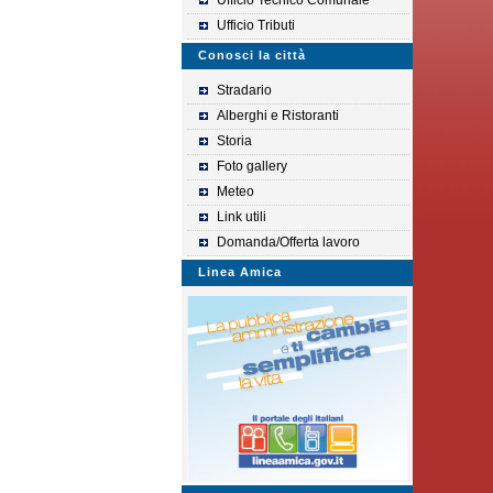
Ufficio Tecnico Comunale
Ufficio Tributi
Conosci la città
Stradario
Alberghi e Ristoranti
Storia
Foto gallery
Meteo
Link utili
Domanda/Offerta lavoro
Linea Amica