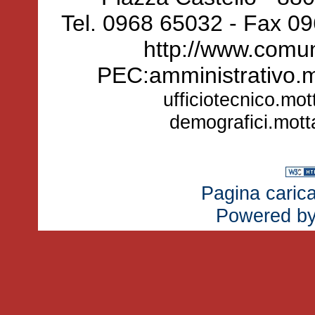
Tel. 0968 65032 - Fax 0
http://www.comun
PEC:amministrativo.
ufficiotecnico.mo
demografici.mot
Pagina carica
Powered b