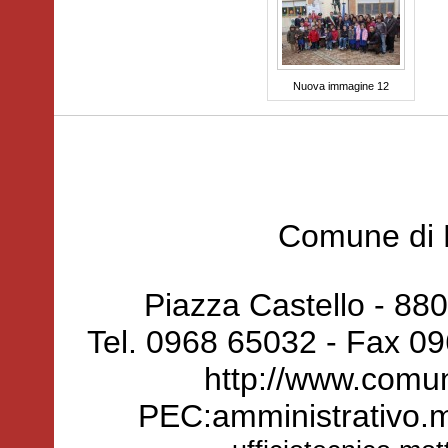
Nuova immagine 12
Comune di 
Piazza Castello - 88
Tel. 0968 65032 - Fax 0
http://www.comun
PEC:amministrativo.